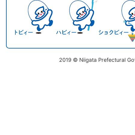
2019 © Niigata Prefectural G