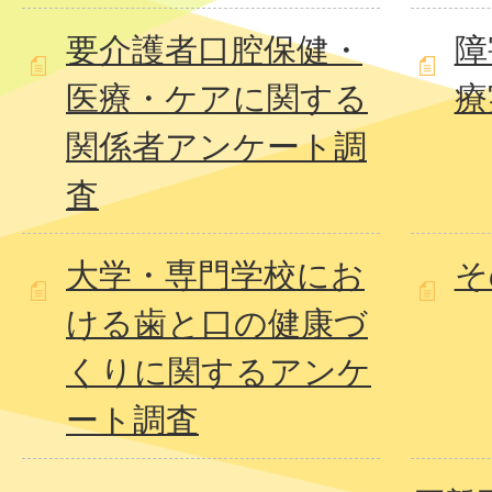
要介護者口腔保健・
障
医療・ケアに関する
療
関係者アンケート調
査
大学・専門学校にお
そ
ける歯と口の健康づ
くりに関するアンケ
ート調査