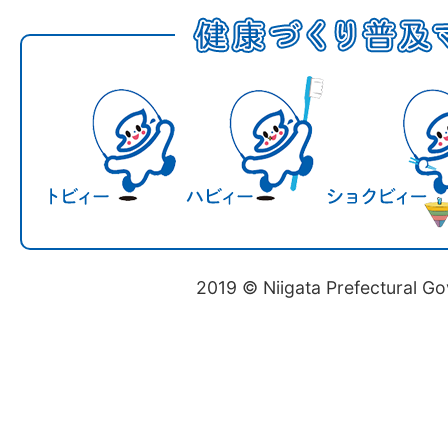
2019 © Niigata Prefectural G