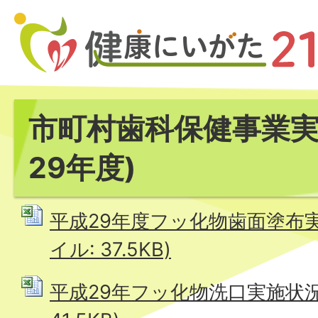
市町村歯科保健事業実
29年度)
平成29年度フッ化物歯面塗布実施
イル: 37.5KB)
平成29年フッ化物洗口実施状況 (