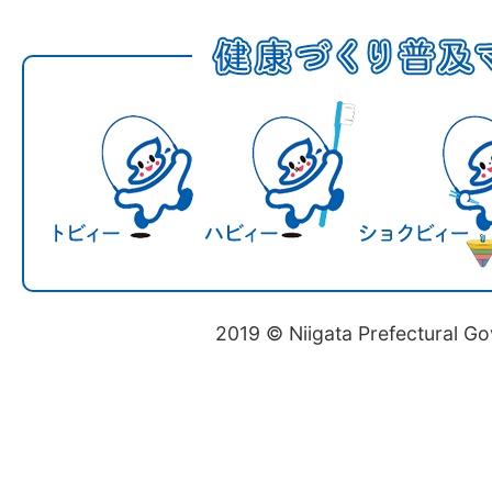
2019 © Niigata Prefectural G