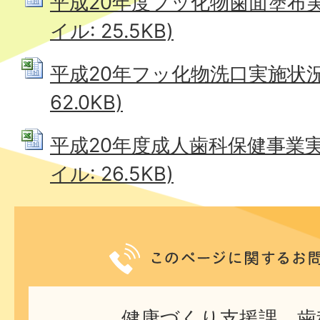
平成20年度フッ化物歯面塗布実施
イル: 25.5KB)
平成20年フッ化物洗口実施状況 (
62.0KB)
平成20年度成人歯科保健事業実施
イル: 26.5KB)
健康づくり支援課 歯