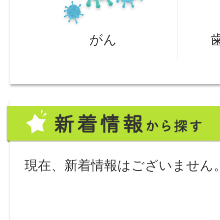
がん
新
着
情
現在、新着情報はございません
報
か