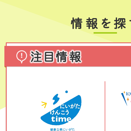
注
目
情
報