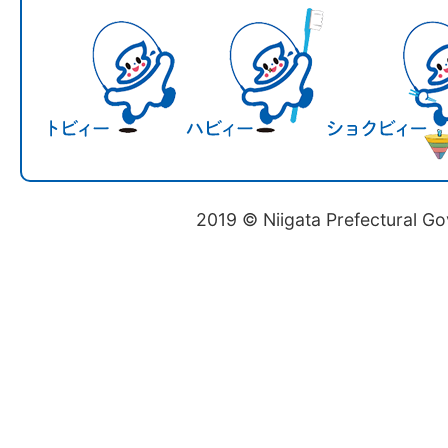
2019 © Niigata Prefectural G