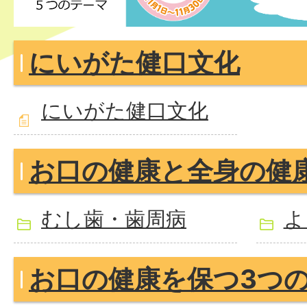
にいがた健口文化
にいがた健口文化
お口の健康と全身の健
むし歯・歯周病
よ
お口の健康を保つ3つの