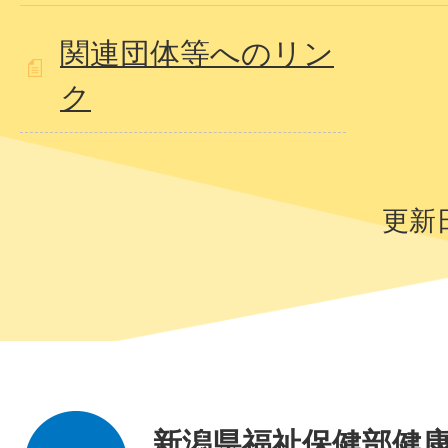
関連団体等へのリン
ク
更新日
新潟県福祉保健部健