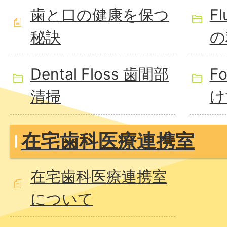
歯と口の健康を保つ
F
秘訣
の
Dental Floss 歯間部
F
清掃
け
在宅歯科医療連携室
在宅歯科医療連携室
について