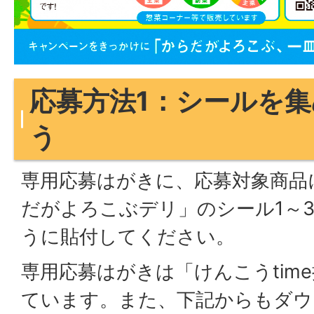
応募方法1：シールを
う
専用応募はがきに、応募対象商品
だがよろこぶデリ」のシール1～
うに貼付してください。
専用応募はがきは「けんこうtim
ています。また、下記からもダウ