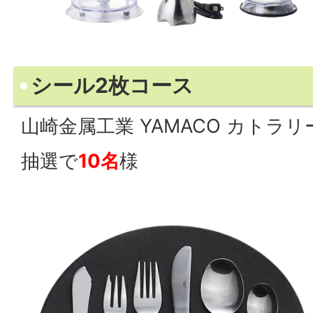
シール2枚コース
山崎金属工業 YAMACO カトラ
抽選で
10名
様