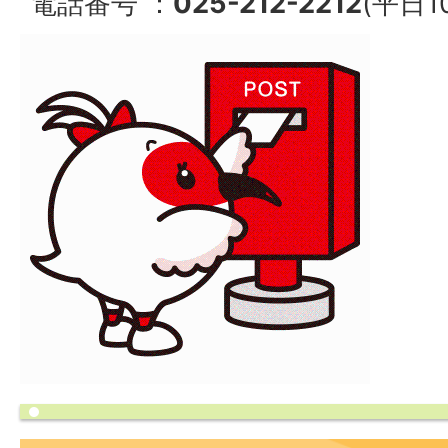
電話番号 ：
025-212-2212
(平日1