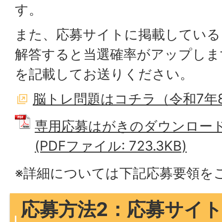
す。
また、応募サイトに掲載している
解答すると当選確率がアップしま
を記載してお送りください。
脳トレ問題はコチラ（令和7年8
専用応募はがきのダウンロー
(PDFファイル: 723.3KB)
※詳細については下記応募要領を
応募方法2：応募サイ