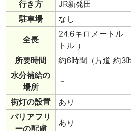
行き方
JR新発田
駐車場
なし
24.6キロメートル 
全長
トル ）
所要時間
約6時間（片道 約3
水分補給の
－
場所
街灯の設置
あり
バリアフリ
あり
ーの配慮