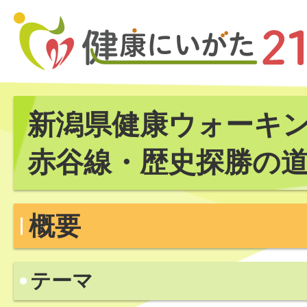
新潟県健康ウォーキン
赤谷線・歴史探勝の
概要
テーマ