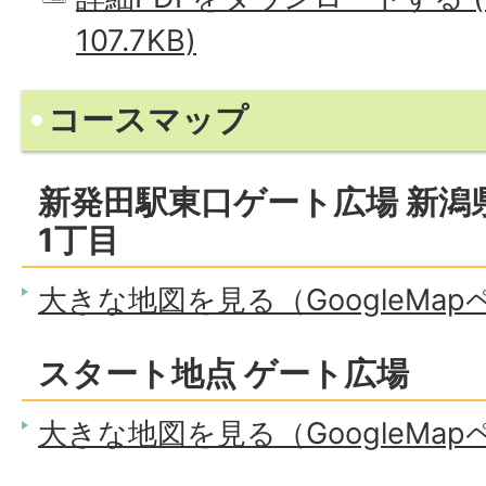
107.7KB)
コースマップ
新発田駅東口ゲート広場 新潟
1丁目
大きな地図を見る（GoogleMa
スタート地点 ゲート広場
大きな地図を見る（GoogleMa