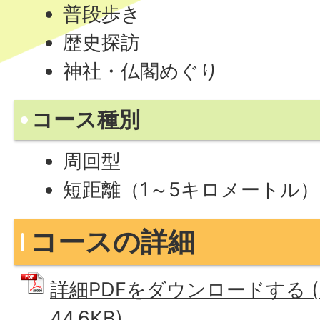
普段歩き
歴史探訪
神社・仏閣めぐり
コース種別
周回型
短距離（1～5キロメートル
コースの詳細
詳細PDFをダウンロードする (
44.6KB)