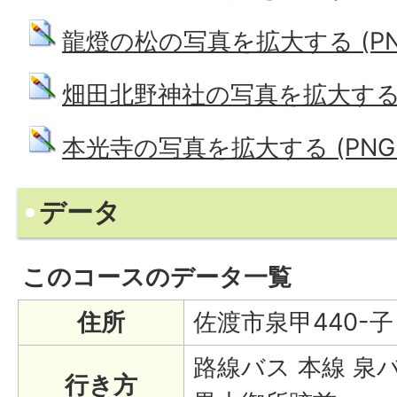
龍燈の松の写真を拡大する (PNG: 
畑田北野神社の写真を拡大する (PN
本光寺の写真を拡大する (PNG: 8
データ
このコースのデータ一覧
住所
佐渡市泉甲440-子
路線バス 本線 泉
行き方