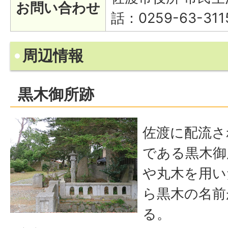
お問い合わせ
話：0259-63-311
周辺情報
黒木御所跡
佐渡に配流さ
である黒木御
や丸木を用い
ら黒木の名前
る。