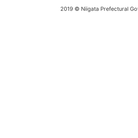
2019 © Niigata Prefectural G