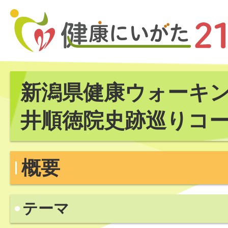
新潟県健康ウォーキン
井順徳院史跡巡りコ
概要
テーマ