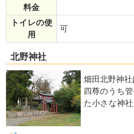
料金
トイレの使
可
用
北野神社
畑田北野神社
四尊のうち管
た小さな神社