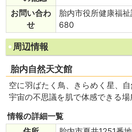
お問い合わ
胎内市役所健康福祉課 
せ
680
周辺情報
胎内自然天文館
空に羽ばたく鳥、きらめく星、自
宇宙の不思議を肌で体感できる場
情報の詳細一覧
住所
胎内市夏井1251番地