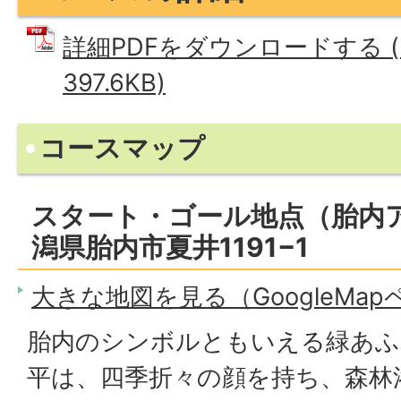
詳細PDFをダウンロードする (
397.6KB)
コースマップ
スタート・ゴール地点（胎内ア
潟県胎内市夏井1191−1
大きな地図を見る（GoogleMa
胎内のシンボルともいえる緑あふ
平は、四季折々の顔を持ち、森林