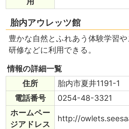
用
胎内アウレッツ館
豊かな自然とふれあう体験学習や
研修などに利用できる。
情報の詳細一覧
住所
胎内市夏井1191-1
電話番号
0254-48-3321
ホームペー
http://owlets.seesa
ジアドレス