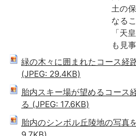
土の
なる
「天
も見
緑の木々に囲まれたコース経
(JPEG: 29.4KB)
胎内スキー場が望めるコース
る (JPEG: 17.6KB)
胎内のシンボル丘陵地の写真を拡大
9.7KB)