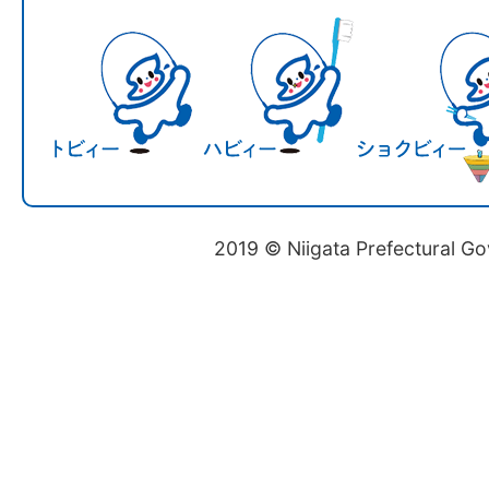
2019 © Niigata Prefectural G