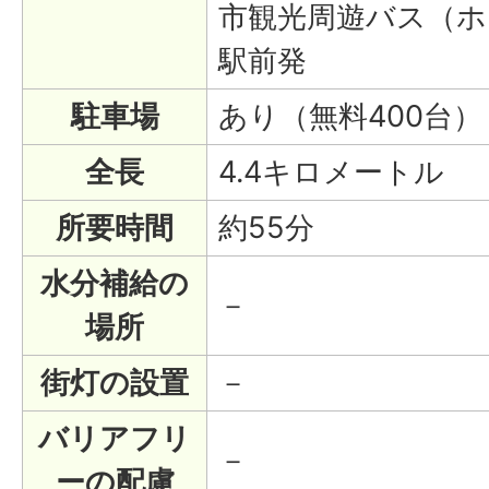
市観光周遊バス（ホ
駅前発
駐車場
あり（無料400台）
全長
4.4キロメートル
所要時間
約55分
水分補給の
－
場所
街灯の設置
－
バリアフリ
－
ーの配慮