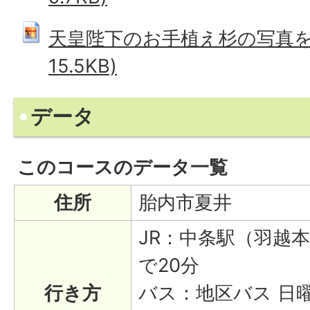
天皇陛下のお手植え杉の写真を拡大
15.5KB)
データ
このコースのデータ一覧
住所
胎内市夏井
JR：中条駅（羽越
で20分
行き方
バス：地区バス 日