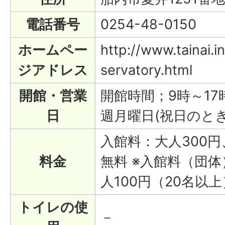
電話番号
0254-48-0150
ホームペー
http://www.tainai.i
ジアドレス
servatory.html
開館・営業
開館時間；9時～1
日
週月曜日(祝日のと
入館料：大人300円
料金
無料 ※入館料（団体
人100円（20名以上
トイレの使
－