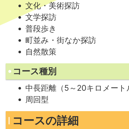
文化・美術探訪
文学探訪
普段歩き
町並み・街なか探訪
自然散策
コース種別
中長距離（5～20キロメー
周回型
コースの詳細