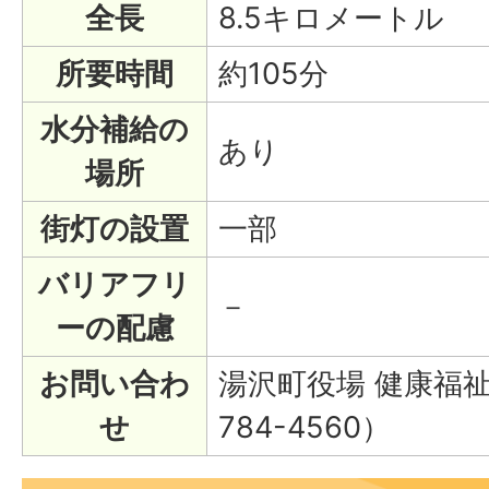
全長
8.5キロメートル
所要時間
約105分
水分補給の
あり
場所
街灯の設置
一部
バリアフリ
－
ーの配慮
お問い合わ
湯沢町役場 健康福祉
せ
784-4560）