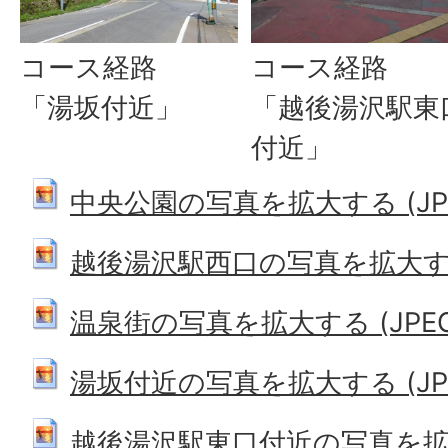
コース経路
コース経路
「湯坂付近」
「越後湯沢駅東
付近」
中央公園の写真を拡大する (JPEG:
越後湯沢駅西口の写真を拡大する (J
温泉街の写真を拡大する (JPEG: 
湯坂付近の写真を拡大する (JPEG:
越後湯沢駅東口付近の写真を拡大す