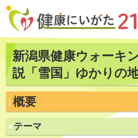
新潟県健康ウォーキン
説「雪国」ゆかりの
概要
テーマ