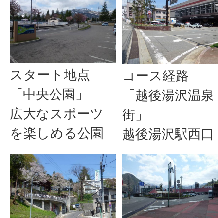
スタート地点
コース経路
「中央公園」
「越後湯沢温泉
広大なスポーツ
街」
を楽しめる公園
越後湯沢駅西口