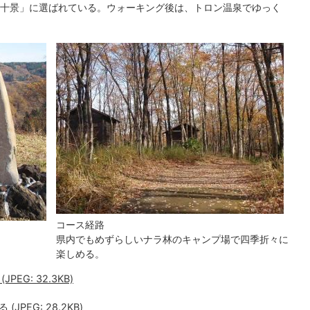
十景」に選ばれている。ウォーキング後は、トロン温泉でゆっく
コース経路
県内でもめずらしいナラ林のキャンプ場で四季折々に
楽しめる。
G: 32.3KB)
PEG: 28.2KB)