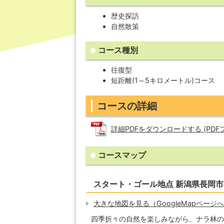
歴史探訪
自然散策
コース種別
往復型
短距離(1～5キロメートル)コース
コースの詳細
詳細PDFをダウンロードする (PDFファ
コースマップ
スタート・ゴール地点 新潟県長岡
大きな地図を見る（GoogleMapページ
四季折々の自然を楽しみながら、ナラ林の