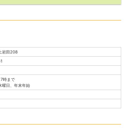
岩田208
61
17時まで
水曜日、年末年始