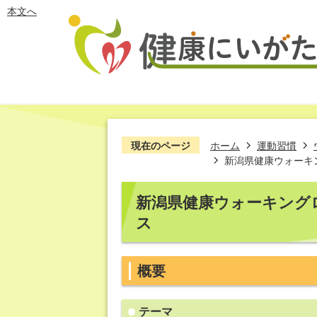
本文へ
現在のページ
ホーム
運動習慣
新潟県健康ウォーキ
新潟県健康ウォーキング
ス
概要
テーマ