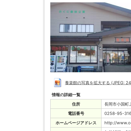
養楽館の写真を拡大する (JPEG: 24.
情報の詳細一覧
住所
長岡市小国町上
電話番号
0258-95-31
ホームページアドレス
http://www.o