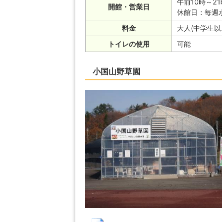
午前10時～21
開館・営業日
休館日：毎週
料金
大人(中学生以上
トイレの使用
可能
小国山野草園