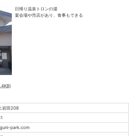
日帰り温泉トロンの湯
宴会場や売店があり、食事もできる
4KB)
岩田208
61
guni-park.com