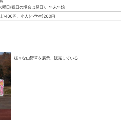
時
水曜日(祝日の場合は翌日)、年末年始
)400円、小人(小学生)200円
様々な山野草を展示、販売している