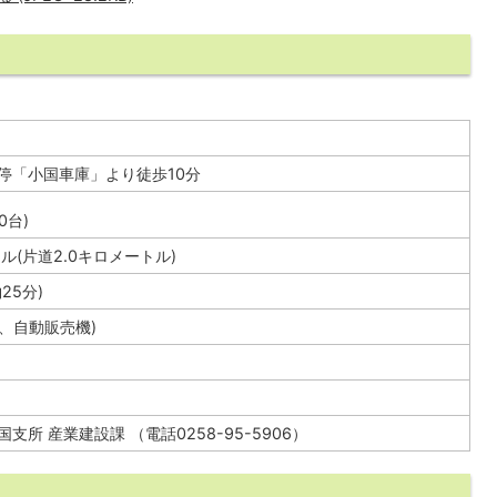
停「小国車庫」より徒歩10分
0台)
ル(片道2.0キロメートル)
25分)
、自動販売機)
支所 産業建設課 （電話0258-95-5906）