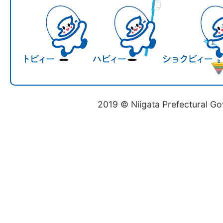
2019 © Niigata Prefectural G