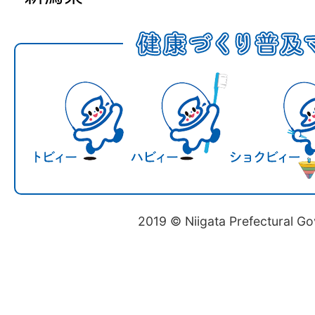
2019 © Niigata Prefectural G