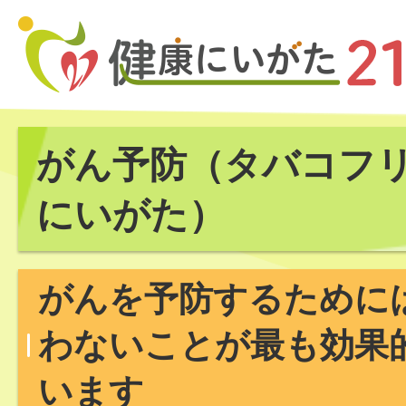
がん予防（タバコフ
にいがた）
がんを予防するために
わないことが最も効果
います